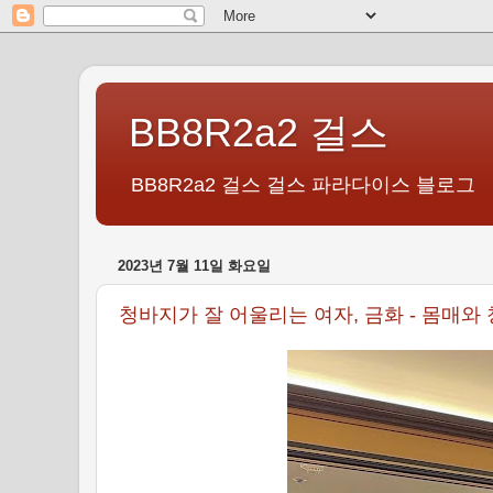
BB8R2a2 걸스
BB8R2a2 걸스 걸스 파라다이스 블로그
2023년 7월 11일 화요일
청바지가 잘 어울리는 여자, 금화 - 몸매와