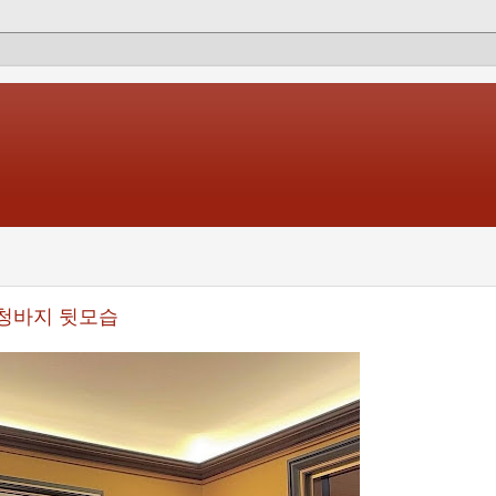
 청바지 뒷모습