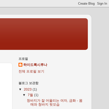
프로필
하이드록시루나
전체 프로필 보기
블로그 보관함
▼
2023
(1)
▼
7월
(1)
청바지가 잘 어울리는 여자, 금화 - 몸
매와 청바지 뒷모습