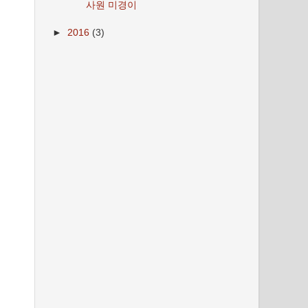
사원 미경이
►
2016
(3)