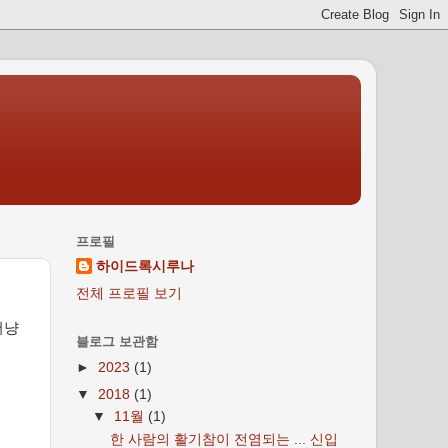
프로필
하이드록시루나
전체 프로필 보기
저냥
블로그 보관함
►
2023
(1)
▼
2018
(1)
▼
11월
(1)
한 사람의 활기참이 전염되는 ... 신입