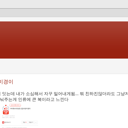
 미경이
 잇는데 내가 소심해서 자꾸 밀어내게됨... 뭐 친하진않더라도 그냥
나눠주는게 인류에 큰 복이라고 느낀다