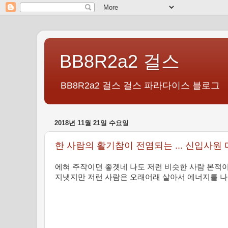
BB8R2a2 걸스
BB8R2a2 걸스 걸스 파라다이스 블로그
2018년 11월 21일 수요일
한 사람의 활기참이 전염되는 ... 신입사원
에혀 주작이면 좋겟네 나도 저런 비슷한 사람 본적이
지냇지만 저런 사람은 오래어래 살아서 에너지를 